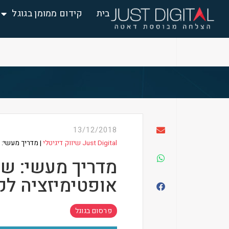
בית
קידום ממומן בגוגל
13/12/2018
Just Digital שיווק דיגיטלי
|
מדריך מעשי: 
מדריך מעשי: שי
אופטימיזציה לק
פרסום בגוגל