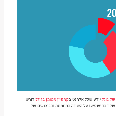
ל גוגל
יודע שכל אלמנט ב
קמפיין ממומן בגוגל
דורש
ו של דבר ישפיעו על השורה התחתונה והביצועים של