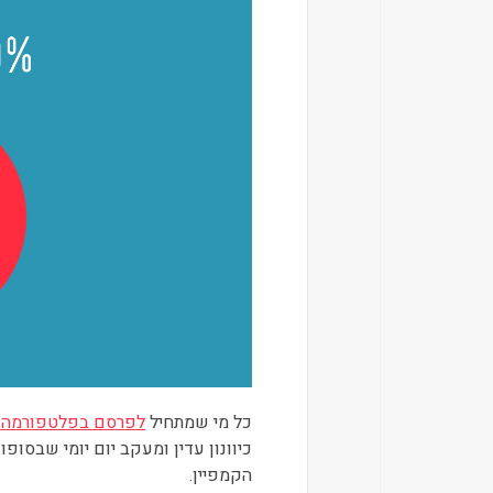
כל מי שמתחיל
לפרסם בפלטפורמה ש
כיוונון עדין ומעקב יום יומי שבסופ
הקמפיין.