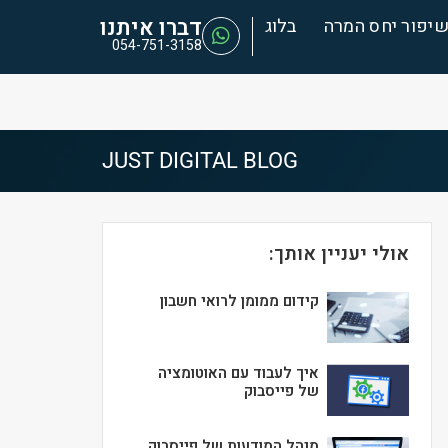
דברו איתנו
יפור יחס המרה
בלוג
054-751-3158
JUST DIGITAL BLOG
אולי יעניין אותך:
קידום ממומן לרואי חשבון
איך לעבוד עם האוטומציה
של פייסבוק
מנהל המודעות של פייסבוק