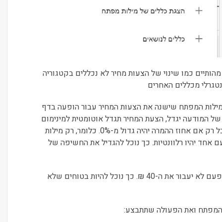
הותיים כמו שינוי של הצעות מחיר לא נכללים בקטגוריה
נטגרלי מכללים האחרים
 למילות המפתח שישנה את הצעות המחיר עבור הופעה בדף
של המודעה יגדל, הצעת המחיר תגדל אוטומטית למינימום
שנדרש עבור הופעה בדף ראשון, אבל רק אם אחוז ההמרה יהיה גדול מ-0%. כלומר, רק מילות
אחד יהיו רלוונטיות. כך נוכל להגדיל את החשיפה של
תנאי נוסף הוא שהמחיר ללחיצה אף פעם לא יעבור את ה-40 ₪. כך נוכל להיות בטוחים שלא
 המפתח ואת הפעולה שתתבצע: