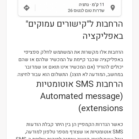
הרחבות ל"קישורים עמוקים"
באפליקציה
הרחבות אלו מקשרות את המשתמש לחלק ספציפי
באפליקציה שכבר קיימת על המכשיר שלהם או שהם
יכולים להוריד (אם המכשיר אינו תואם או שמדובר
במחשב, המודעה לא תוצג). התשלום הוא עבור לחיצה.
הרחבות SMS אוטומטיות
(Automated message
extensions)
כאשר הגדרות הקמפיין הן בין היתר קבלת הודעות
SMS אוטומטיות או שצורף מספר טלפון למודעה,