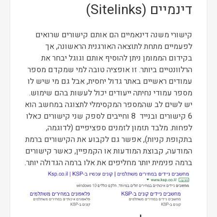
דינמיים (Sitelinks)
קישורי משנה דינאמיים הם אותם קישורים שרואים
לפעמיים מתחת לתוצאה האורגנית הראשונה, אך
בקידום הממומן ניתן להוסיף אותם וגוגל יבחר את
הרלוונטיים ביותר. זו אופציה טובה למי שמקדם מספר
עמודים ראשיים באתר גדול יחסית, אבל גם מי שיש לו
מספר עמודי נחיתה ייעודים יכול לעשות בהם שימוש.
יש לשים לב שהמספר המקסימלי לתצוגה במחשב הוא
6 קישורים ובנייד 8 וחייבים לספק שני קישורים כאלו
לפחות. מלבד תזמון לזמנים ספציפיים (לדוגמה,
בתקופת קניות), אפשר גם לקבוע את הקישורים ברמת
המודעה, קבוצת המודעות או הקמפיין, כאשר קישורים
ברמה פנימית יותר מחליפים את אלו ברמה הגדולה יותר.