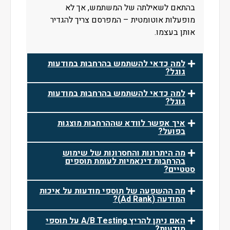
בהתאם לשאילתה של המשתמש, אך לא
מופעלות אוטומטית – המפרסם צריך להגדיר
אותן בעצמו.
למה כדאי להשתמש בהרחבות במודעות
גוגל?
למה כדאי להשתמש בהרחבות במודעות
גוגל?
איך אפשר לוודא שההרחבות מוצגות
בפועל?
מה היתרונות והחסרונות של שימוש
בהרחבות דינאמיות לעומת תוספים
סטטיים?
מה ההשפעה של תוספי מודעות על איכות
המודעה (Ad Rank)?
האם ניתן להריץ A/B Testing על תוספי
מודעות?