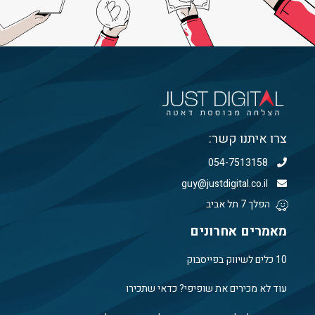
צרו איתנו קשר:
054-7513158
guy@justdigital.co.il
הפלך 7 תל אביב
מאמרים אחרונים
10 כלים לשיווק בפייסבוק
עוד לא מכירים את שופיפי? כדאי שתכירו