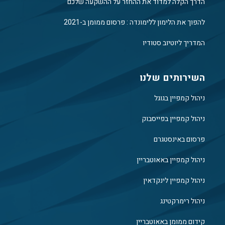
הדרך הקלה למדוד את ההחזר על ההשקעה שלכם
להפוך את הלימון ללימונדה : פרסום ממומן ב-2021
המדריך ליוטיוב סטודיו
השירותים שלנו
ניהול קמפיין בגוגל
ניהול קמפיין בפייסבוק
פרסום באינסטגרם
ניהול קמפיין באאוטבריין
ניהול קמפיין לינקדאין
ניהול רימרקטינג
קידום ממומן באאוטבריין