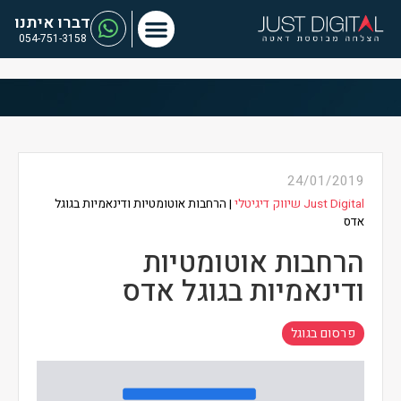
דברו איתנו
054-751-3158
24/01/2019
Just Digital שיווק דיגיטלי
|
הרחבות אוטומטיות ודינאמיות בגוגל
אדס
הרחבות אוטומטיות
ודינאמיות בגוגל אדס
פרסום בגוגל