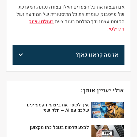
אם תבצעו את כל הצעדים האלו בצורה נכונה, המערכת
של פייסבוק שומרת את כל ההיסטוריה של המודעה ושל
הפוסט עצמו וכך התלחת בעוד צעת
בעולם שיווק
דיגילטי
.
אז מה קראנו כאן?
אולי יעניין אותך:
איך לשפר את ביצועי הקמפיינים
שלכם עם AI – חלק שני
לבצע פרסום בגוגל כמו מקצוען