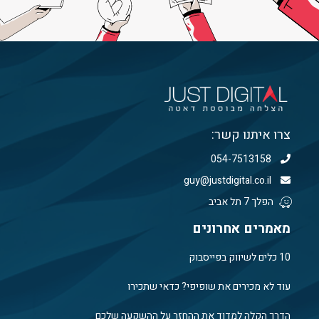
צרו איתנו קשר:
054-7513158
guy@justdigital.co.il
הפלך 7 תל אביב
מאמרים אחרונים
10 כלים לשיווק בפייסבוק
עוד לא מכירים את שופיפי? כדאי שתכירו
הדרך הקלה למדוד את ההחזר על ההשקעה שלכם