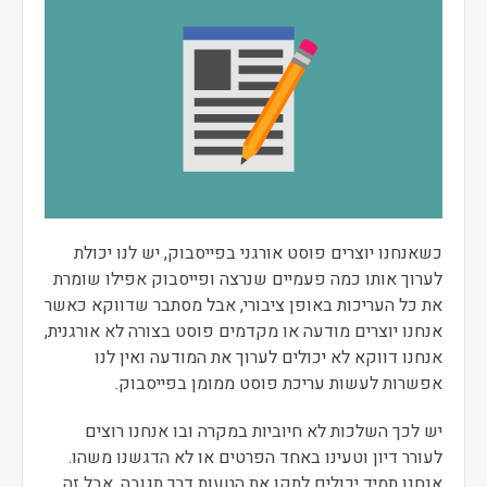
כשאנחנו יוצרים פוסט אורגני בפייסבוק, יש לנו יכולת
לערוך אותו כמה פעמיים שנרצה ופייסבוק אפילו שומרת
את כל העריכות באופן ציבורי, אבל מסתבר שדווקא כאשר
אנחנו יוצרים מודעה או מקדמים פוסט בצורה לא אורגנית,
אנחנו דווקא לא יכולים לערוך את המודעה ואין לנו
אפשרות לעשות עריכת פוסט ממומן בפייסבוק.
יש לכך השלכות לא חיוביות במקרה ובו אנחנו רוצים
לעורר דיון וטעינו באחד הפרטים או לא הדגשנו משהו.
אנחנו תמיד יכולים לתקן את הטעות דרך תגובה, אבל זה