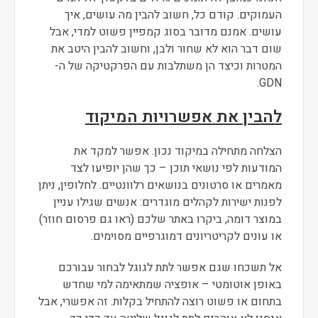
העמוקים. קודם כל, חשוב להבין מה עושים, איך
עושים. אמנם מדובר בסוג קמפיין פשוט למדי, אבל
שום דבר הוא לא שחור ולבן, וחשוב להבין היטב את
המטרות וכיצד הן משתלבות עם הפרקטיקה של ה-
GDN.
להבין את אפשרויות המיקוד
הצלחה מתחילה במיקוד נכון. אפשר למקד את
המודעות לפי נושאי תוכן – כך שהן יופיעו לצד
מאמרים או סרטונים בנושאים רלוונטיים. לחלופין, ניתן
לפנות ישירות לקהלים מוגדרים: אנשים שגילו עניין
במוצר דומה, ביקרו באתר שלכם (ראו גם פרסום חוזר)
או עונים לקריטריונים דמוגרפיים מסוימים.
אל תשכחו שגם אפשר לתת לגוגל לבחור עבורכם
באופן אוטומטי – אופציה שמתאימה למי שחדש
בתחום או פשוט רוצה להתחיל בקלות. זה אפשרי, אבל