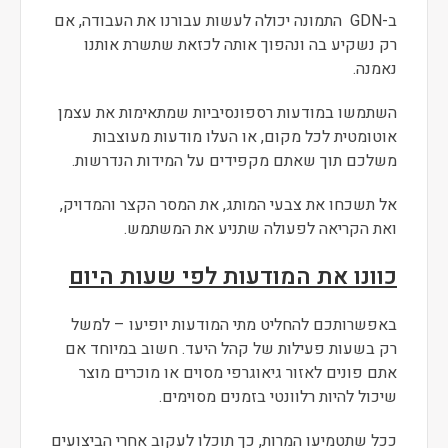
ב-GDN התמונה יכולה לעשות עבורנו את העבודה, אם
רק נשקיע בה ונהפוך אותה לכזאת שתשרת אותנו
נאמנה.
השתמשו במודעות רספונסיביות שמתאימות את עצמן
אוטומטית לכל מקום, או העלו מודעות מעוצבות
משלכם תוך שאתם מקפידים על המידות הנדרשות.
אל תשכחו את צבעי המותג, את המסר הקצר והמדויק,
ואת הקריאה לפעולה שתניע את המשתמש.
כוונו את המודעות לפי שעות היום
באפשרותכם להחליט מתי המודעות יופיעו – למשל
רק בשעות פעילות של קהל היעד. חשוב במיוחד אם
אתם פונים לאזור גיאוגרפי מסוים או מוכרים מוצר
שיכול להיות רלוונטי בזמנים מסוימים.
ככל שתטמיעו המרות, כך תוכלו לעקוב אחרי הביצועים