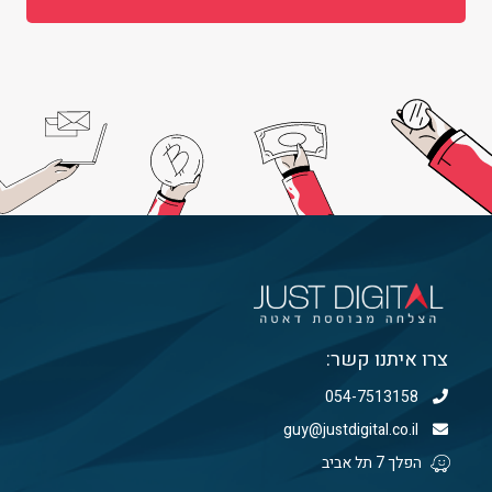
צרו איתנו קשר:
054-7513158
guy@justdigital.co.il
הפלך 7 תל אביב