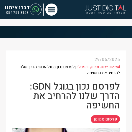
דברו איתנו
054-751-3158
29/05/2025
Just Digital שיווק דיגיטלי
|
לפרסם נכון בגוגל GDN: הדרך שלנו
להרחיב את החשיפה
לפרסם נכון בגוגל GDN:
הדרך שלנו להרחיב את
החשיפה
פרסום ממומן