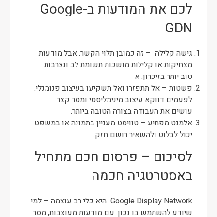
לכם את המודעות ב-Google
GDN
גישה קלילה – זה כמובן תלוי הקשר. אבל מודעות
מצחיקות או קלילות מושכות תשומת לב ונצרבות
טוב יותר בזיכרון. א
פשטות – אל תתפזרו ואל תשקיעו בעיצוב פנומנלי.
לפעמים דווקא עיצוב מינימליסטי ומסר קצר
עושים את העבודה בצורה הטובה ביותר.
אלמנט מפתיע – טוויסט מעניין בתמונה או במשפט
יכול לבלוט ולהשאיר רושם חזק.
לסיכום – פרסום חכם מתחיל
באסטרטגיה חכמה
Google Display Network היא כלי רב עוצמה – למי
שיודע להשתמש בו נכון. עם מודעות מעוצבות, מסר