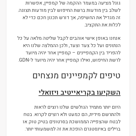
גוגל מציעה במעמד ההקמה של קמפיין, אפשרות
לשלב בין מודעות ברשת החיפוש לבין מודעות תצוגה.
זה מגדיל את החשיפה, אך דורש תכנון חכם כדי לא
לכלות את התקציב.
אנחנו באופן אישי אוהבים לקבל שליטה מלאה על כל
הנתונים ועל כל צעד וצעד, ולכן ההמלצה שלנו היא
להפריד בין הקמפיינים – קמפיין אחד יהיה מיועד
לרשת החיפוש, ואילו קמפיין אחר יהיה מיועד ל-GDN.
טיפים לקמפיינים מנצחים
השקיעו בקריאייטיב ויזואלי
היום יותר מתמיד הגולשים שלנו רוצים לראות
ולהתרשם מידית, הם כמעט ולא רוצים לקרוא. בטח
לבטח שהצפייה הממושכת בסרטונים בטיק טוק או
ברילים באינסטגרם הופכת את זה למשמעותי יותר.