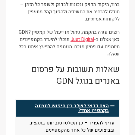
ברור, מיקוד מדויק ונכונות לבדוק ולשפר כל הזמן –
תוכלו להרחיב את החשיפה ולהפוך קהל מתעניין
ללקוחות אמיתיים.
רוצים עזרה בהקמה, ניהול או ייעול של קמפיין ?GDN
כאן אצלנו ב-
Just Digital
תוכלו להיעזר בקמפיינרים
מיומנים עם ניסיון מוכח. מוזמנים להתייעץ איתנו בכל
שאלה.
שאלות תשובות על פרסום
באנרים בגוגל GDN
האם כדאי לשלב בין חיפוש לתצוגה
בקמפיין אחד?
עדיף להפריד – כך תשלטו טוב יותר בתקציב
ובביצועים של כל אחד מהקמפיינים.