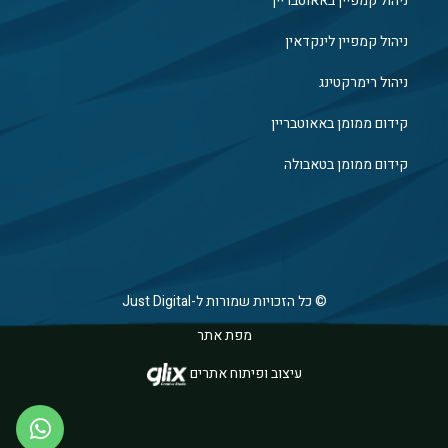
ניהול קמפיין באאוטבריין
ניהול קמפיין לינקדאין
ניהול רימרקטינג
קידום ממומן באאוטבריין
קידום ממומן בטאבולה
© כל הזכויות שמורות ל-Just Digital
מפת אתר
עיצוב ופיתוח אתרים