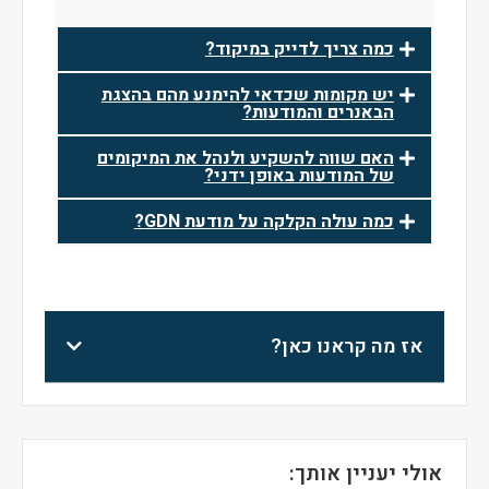
כמה צריך לדייק במיקוד?
יש מקומות שכדאי להימנע מהם בהצגת
הבאנרים והמודעות?
האם שווה להשקיע ולנהל את המיקומים
של המודעות באופן ידני?
כמה עולה הקלקה על מודעת GDN?
אז מה קראנו כאן?
אולי יעניין אותך: