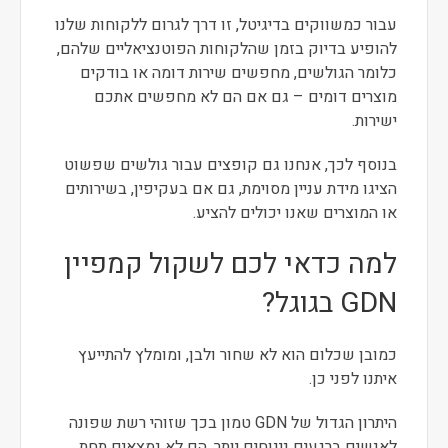
עבור כמשווקים בדיגיטל, זו דרך לגרום ללקוחות שלנו
להופיע בדיוק בזמן שהלקוחות הפוטנציאליים שלהם,
כלומר הגולשים, מחפשים שירות דומה או בודקים
מוצרים דומים – גם אם הם לא מחפשים אתכם
ישירות.
בנוסף לכך, אנחנו גם קופצים עבור גולשים שפשוט
הציגו מידת עניין מסוימת, גם אם בעקיפין, בשירותים
או המוצרים שאנו יכולים להציע.
למה כדאי לכם לשקול קמפיין
GDN בגוגל?
כמובן שכלום הוא לא שחור ולבן, ומומלץ להתייעץ
איתנו לפני כן.
היתרון הגדול של GDN טמון בכך שזוהי רשת שפונה
לאנשים ברגעים נינוחים יותר, הם לא נמצאים תחת