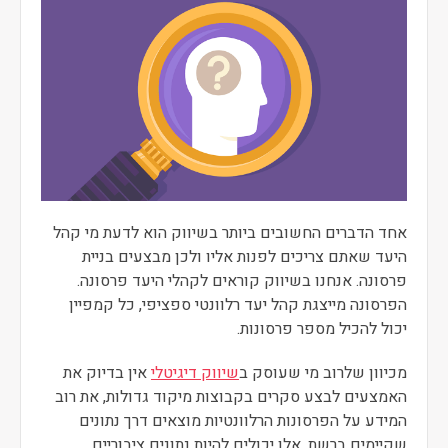
אחד הדברים החשובים ביותר בשיווק הוא לדעת מי קהל
היעד שאתם צריכים לפנות אליו ולכן מבצעים בניית
פרסונה. אנחנו בשיווק קוראים לקהלי היעד פרסונה.
הפרסונה מייצגת קהל יעד רלוונטי ספציפי, כל קמפיין
יכול להכיל מספר פרסונות.
מכיוון שלרוב מי שעוסק ב
שיווק דיגיטלי
אין בדיוק את
האמצעים לבצע סקרים בקבוצות מיקוד גדולות, את רוב
המידע על הפרסונות הרלוונטיות מוצאים דרך נתונים
שקיימים ברשת. אלו יכולים להיות נתונים ציבוריים