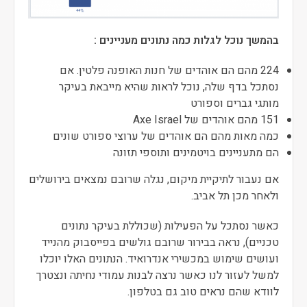
בהמשך נוכל לגלות כמה נתונים מעניינים :
224 מהם הם אוהדים של חנות האופנה פלטין. אם
נסתכל בדף שלה, נוכל לראות שהיא מייבאת בעיקר
מותגי גברים וספורט
151 מהם אוהדים של Axe Israel
כמה מאות מהם הם אוהדים של ערוצי ספורט שונים
הם מתעניינים בויטמינים ותוספי תזונה
אם נעבור לתיקיית מיקום, נגלה שרובם נמצאים בירושלים
ולאחר מכן תל אביב.
כאשר נסתכל על הפעילות (שכוללת בעיקר נתונים
טכניים), נראה בבירור שרובם גולשים בפייסבוק מהנייד
ועושים שימוש במכשירי אנדרואיד. הנתונים האלו יוכלו
למשל לעזור לנו כאשר נרצה לבנות עמודי נחיתה ונצטרך
לוודא שהם נראים טוב גם בטלפון.