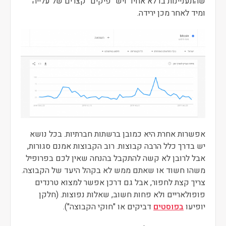
שהתעניינות בו לא אחיד ויש "פיקים" קצרים של עלייה
ומיד לאחר מכן ירידה.
אפשרות אחרת היא כמובן ברשתות חברתיות. בכל נושא
יש בדרך כלל הרבה קבוצות. רוב הקבוצות אמנם סגורות,
אבל לרובן לא קשה להתקבל בהנחה שאין לכם בפרופיל
משהו חשוד או שאתם ממש לא בקהל היעד של הקבוצה.
צריך קצת לחפור, אבל גם דרכן אפשר למצוא טרנדים
פופולאריים ולא פחות חשוב, שאלות נפוצות. (חלקן
יופיעו
בפוסטים
דביקים או "חוקי הקבוצה").