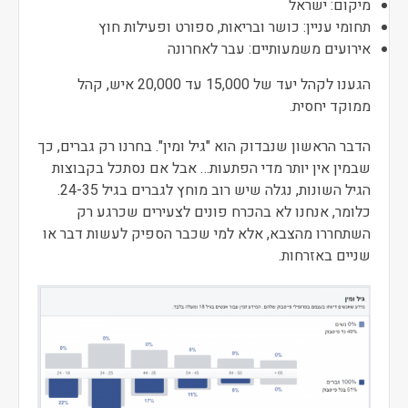
מיקום: ישראל
תחומי עניין: כושר ובריאות, ספורט ופעילות חוץ
אירועים משמעותיים: עבר לאחרונה
הגענו לקהל יעד של 15,000 עד 20,000 איש, קהל
ממוקד יחסית.
הדבר הראשון שנבדוק הוא "גיל ומין". בחרנו רק גברים, כך
שבמין אין יותר מדי הפתעות… אבל אם נסתכל בקבוצות
הגיל השונות, נגלה שיש רוב מוחץ לגברים בגיל 24-35.
כלומר, אנחנו לא בהכרח פונים לצעירים שכרגע רק
השתחררו מהצבא, אלא למי שכבר הספיק לעשות דבר או
שניים באזרחות.