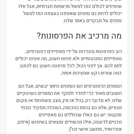
שזמינים לכולם כמו למשל מרשתות חברתיות, אבל אלו
יכולים להיות גם נתונים שאספנו בעצמנו כמו למשל
נתונים על מבקרים באתר שלנו.
מה מרכיב את הפרסונות?
רוב הפרסונות מוגדרות על ידי מאפיינים דמוגרפים,
מאפיינים התנהגותיים ולא פחות חשוב, מה אנחנו יכולים
לתת להם. אך לפני הכול, לכל פרסונה חשוב גם לכתוב
כמה שורות רקע שמציגות אותה.
הנתונים הדמוגרפים הם הנתונים היותר יבשים, אבל הם
חשובים מאוד כדי לחדד ולמקד את המסרים השיווקיים
שלנו. לא מדובר רק בגיל או מין, מצב משפחתי או מקום
מגורים, אלא גם ברמת ההכנסה, השכלה תפקיד נוכחי
וסקטור. יש גם כאלו שכוללים גם מאפיינים
טכניים.לדוגמה, אילו מכשירים נמצאים בשימוש (איפון,
אנדרואיד, מחשב אישי וכו').