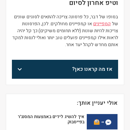
וטיפ אחרון לסיום
בסופו של דבר, כל פרסונה צריכה להתאים לסוגים שונים
של
קמפיינים
או קמפיינים מחולקים. לכן, הפרסונות
צריכות להיות שונות (ללא תחומים משיקים).כך קל יהיה
לראות אילו קמפיינים פועלים טוב יותר ואולי לנסות למקד
אותם מחדש לקהל יעד אחר.
אז מה קראנו כאן?
אולי יעניין אותך:
איך להשיג לידים באמצעות המסנג'ר
בפייסבוק