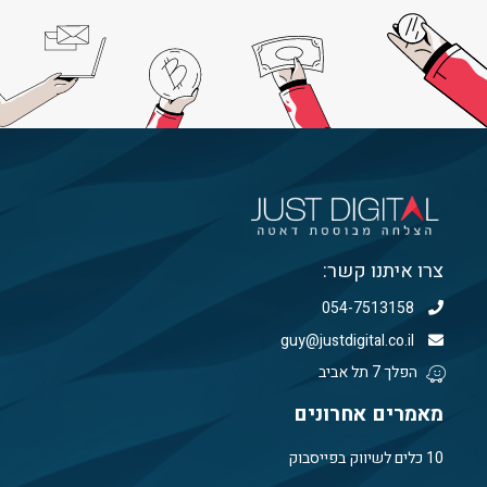
צרו איתנו קשר:
054-7513158
guy@justdigital.co.il
הפלך 7 תל אביב
מאמרים אחרונים
10 כלים לשיווק בפייסבוק