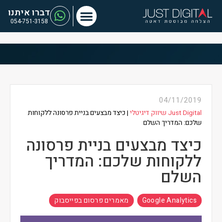
דברו איתנו
054-751-3158
04/11/2019
Just Digital שיווק דיגיטלי
|
כיצד מבצעים בניית פרסונה ללקוחות
שלכם: המדריך השלם
כיצד מבצעים בניית פרסונה
ללקוחות שלכם: המדריך
השלם
Google Analytics
,
מאמרים פרסום בפייסבוק