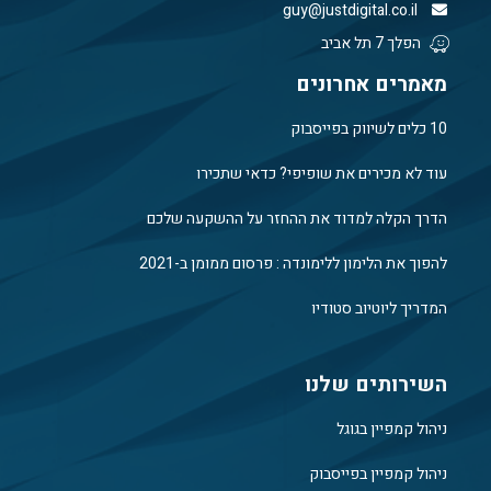
guy@justdigital.co.il
הפלך 7 תל אביב
מאמרים אחרונים
10 כלים לשיווק בפייסבוק
עוד לא מכירים את שופיפי? כדאי שתכירו
הדרך הקלה למדוד את ההחזר על ההשקעה שלכם
להפוך את הלימון ללימונדה : פרסום ממומן ב-2021
המדריך ליוטיוב סטודיו
השירותים שלנו
ניהול קמפיין בגוגל
ניהול קמפיין בפייסבוק