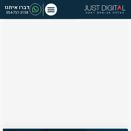
דברו איתנו
054-751-3158