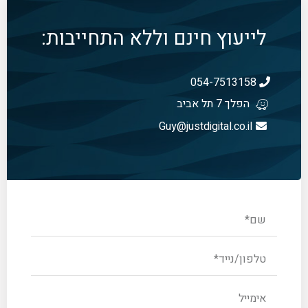
לייעוץ חינם וללא התחייבות:
054-7513158
הפלך 7 תל אביב
Guy@justdigital.co.il