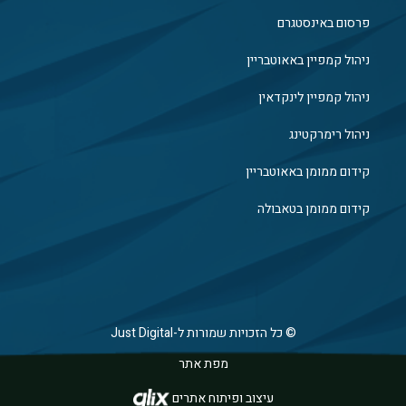
פרסום באינסטגרם
ניהול קמפיין באאוטבריין
ניהול קמפיין לינקדאין
ניהול רימרקטינג
קידום ממומן באאוטבריין
קידום ממומן בטאבולה
© כל הזכויות שמורות ל-Just Digital
מפת אתר
עיצוב ופיתוח אתרים