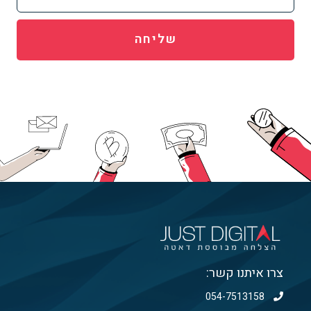
שליחה
צרו איתנו קשר:
054-7513158