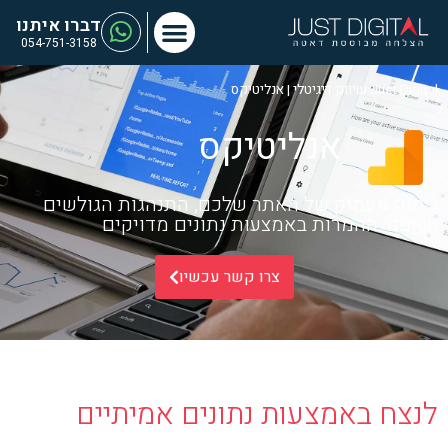
דברו איתנו
054-751-3158
Just Digital שיווק דיגיטלי
|
אנליטיקס
אנליטיקס
ניתוח מעמיק של האתר שלכם, התנהגות הגולשים
ושיפור ההמרות באמצעות נתונים מדויקים
צרו קשר עכשיו
לנצח באמצעות נתונים אמיתיים