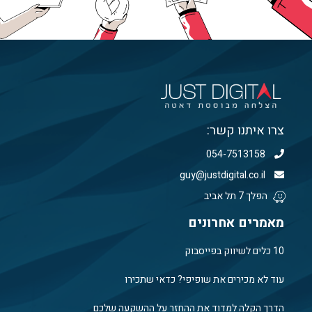
צרו איתנו קשר:
054-7513158
guy@justdigital.co.il
הפלך 7 תל אביב
מאמרים אחרונים
10 כלים לשיווק בפייסבוק
עוד לא מכירים את שופיפי? כדאי שתכירו
הדרך הקלה למדוד את ההחזר על ההשקעה שלכם